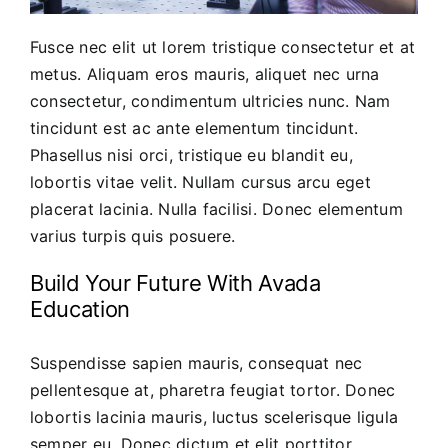
Fusce nec elit ut lorem tristique consectetur et at
metus. Aliquam eros mauris, aliquet nec urna
consectetur, condimentum ultricies nunc. Nam
tincidunt est ac ante elementum tincidunt.
Phasellus nisi orci, tristique eu blandit eu,
lobortis vitae velit. Nullam cursus arcu eget
placerat lacinia. Nulla facilisi. Donec elementum
varius turpis quis posuere.
Build Your Future With Avada
Education
Suspendisse sapien mauris, consequat nec
pellentesque at, pharetra feugiat tortor. Donec
lobortis lacinia mauris, luctus scelerisque ligula
semper eu. Donec dictum et elit porttitor