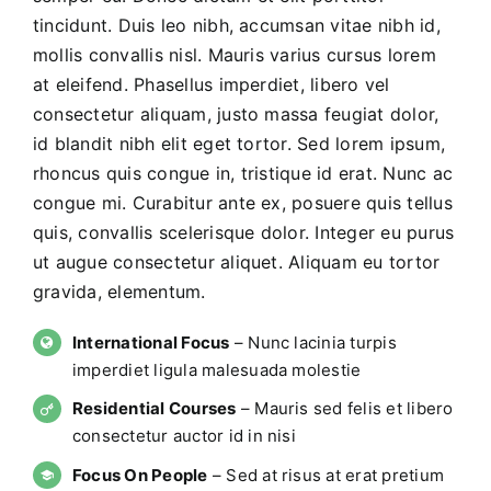
tincidunt. Duis leo nibh, accumsan vitae nibh id,
mollis convallis nisl. Mauris varius cursus lorem
at eleifend. Phasellus imperdiet, libero vel
consectetur aliquam, justo massa feugiat dolor,
id blandit nibh elit eget tortor. Sed lorem ipsum,
rhoncus quis congue in, tristique id erat. Nunc ac
congue mi. Curabitur ante ex, posuere quis tellus
quis, convallis scelerisque dolor. Integer eu purus
ut augue consectetur aliquet. Aliquam eu tortor
gravida, elementum.
International Focus
– Nunc lacinia turpis
imperdiet ligula malesuada molestie
Residential Courses
– Mauris sed felis et libero
consectetur auctor id in nisi
Focus On People
– Sed at risus at erat pretium