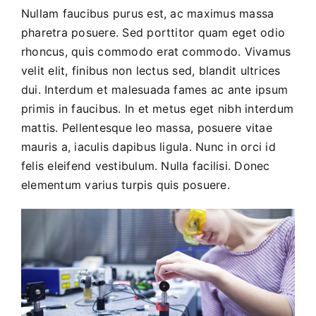
Nullam faucibus purus est, ac maximus massa
pharetra posuere. Sed porttitor quam eget odio
rhoncus, quis commodo erat commodo. Vivamus
velit elit, finibus non lectus sed, blandit ultrices
dui. Interdum et malesuada fames ac ante ipsum
primis in faucibus. In et metus eget nibh interdum
mattis. Pellentesque leo massa, posuere vitae
mauris a, iaculis dapibus ligula. Nunc in orci id
felis eleifend vestibulum. Nulla facilisi. Donec
elementum varius turpis quis posuere.