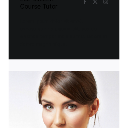
Course Tutor
Lorem ipsum dolor sit amet,
consectetur adipiscing elit, sed do
eiusmod tempor incididunt ut labore et
dolore magna aliqua.